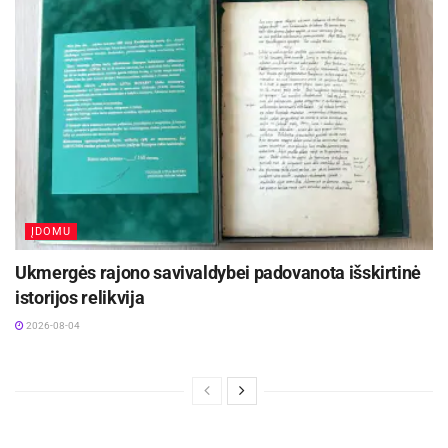
ĮDOMU
Ukmergės rajono savivaldybei padovanota išskirtinė
istorijos relikvija
2026-08-04