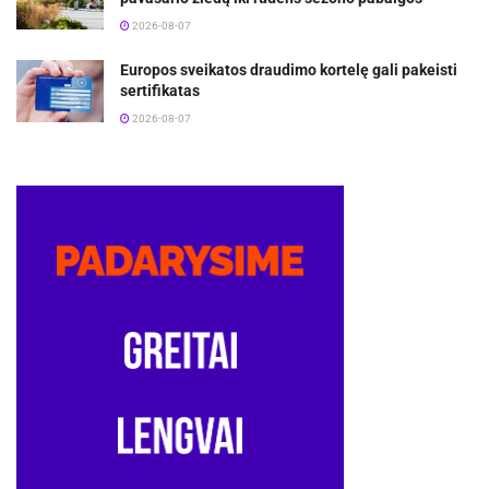
2026-08-07
Europos sveikatos draudimo kortelę gali pakeisti
sertifikatas
2026-08-07