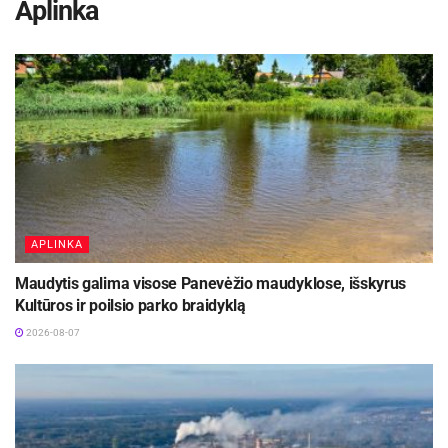
Aplinka
APLINKA
Maudytis galima visose Panevėžio maudyklose, išskyrus
Kultūros ir poilsio parko braidyklą
2026-08-07