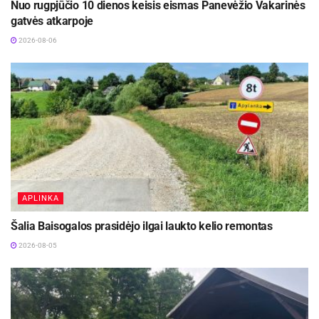
Nuo rugpjūčio 10 dienos keisis eismas Panevėžio Vakarinės
gatvės atkarpoje
2026-08-06
APLINKA
Šalia Baisogalos prasidėjo ilgai laukto kelio remontas
2026-08-05