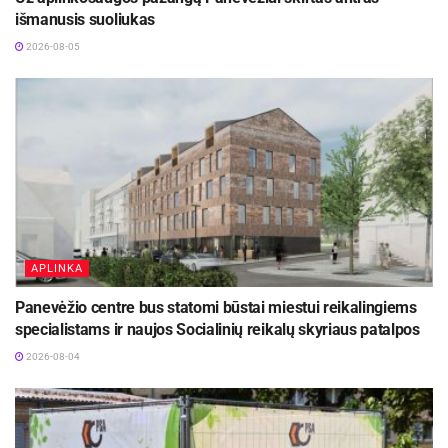
išmanusis suoliukas
2026-08-05
APLINKA
Panevėžio centre bus statomi būstai miestui reikalingiems
specialistams ir naujos Socialinių reikalų skyriaus patalpos
2026-08-04