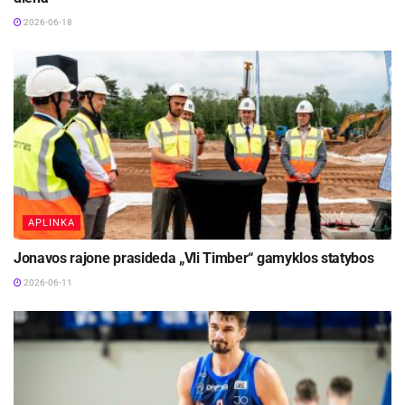
2026-06-18
APLINKA
Jonavos rajone prasideda „Vli Timber“ gamyklos statybos
2026-06-11