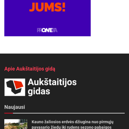
Apie Aukštaitijos gidą
Naujausi
Kauno žaliosios erdvės džiugina nuo pirmųjų
pavasario žiedų iki rudens sezono pabaigos