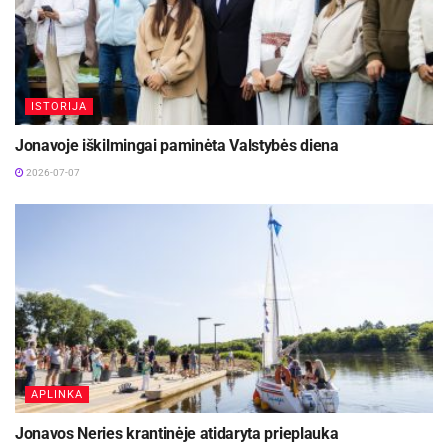
ISTORIJA
Jonavoje iškilmingai paminėta Valstybės diena
2026-07-07
APLINKA
Jonavos Neries krantinėje atidaryta prieplauka