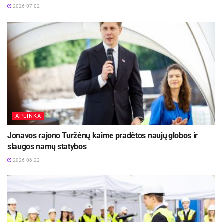
2026-07-02
APLINKA
Jonavos rajono Turžėnų kaime pradėtos naujų globos ir
slaugos namų statybos
2026-06-22