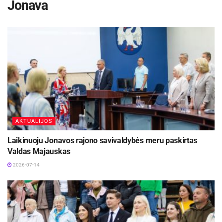
Jonava
AKTUALIJOS
Laikinuoju Jonavos rajono savivaldybės meru paskirtas
Valdas Majauskas
2026-07-14