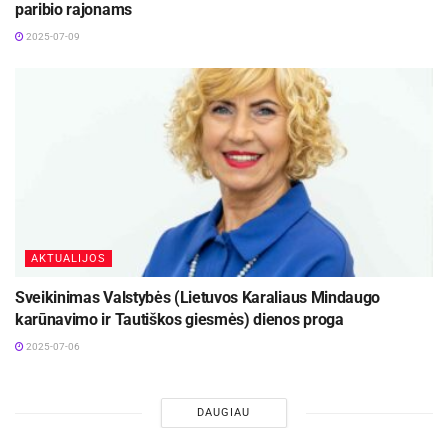
paribio rajonams
2025-07-09
AKTUALIJOS
Sveikinimas Valstybės (Lietuvos Karaliaus Mindaugo
karūnavimo ir Tautiškos giesmės) dienos proga
2025-07-06
DAUGIAU