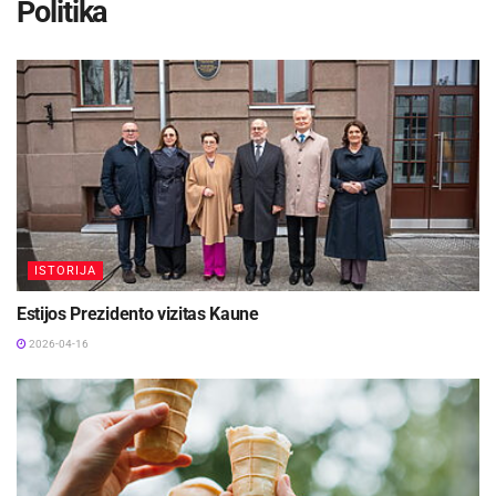
Politika
ISTORIJA
Estijos Prezidento vizitas Kaune
2026-04-16