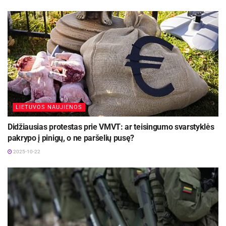
LIETUVOS NAUJIENOS
Didžiausias protestas prie VMVT: ar teisingumo svarstyklės
pakrypo į pinigų, o ne paršelių pusę?
2025-10-22