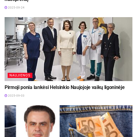
2025-09-24
NAUJIENOS
Pirmoji ponia lankėsi Helsinkio Naujojoje vaikų ligoninėje
2025-09-03