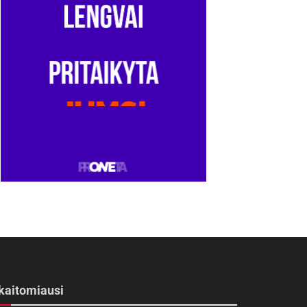
kaitomiausi