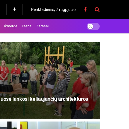
Penktadienis, 7 rugpjūčio
Ukmergė
Utena
Zarasai
iuose lankosi keliaujančių architektūros