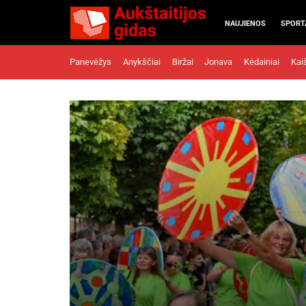
NAUJIENOS
SPORT
Panevėžys
Anykščiai
Biržai
Jonava
Kėdainiai
Kai