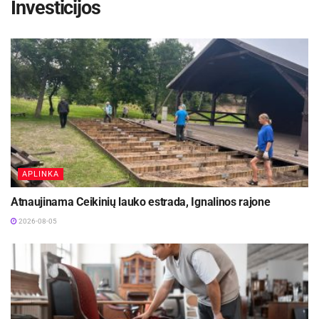
Investicijos
APLINKA
Atnaujinama Ceikinių lauko estrada, Ignalinos rajone
2026-08-05