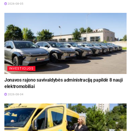
2026-08-05
INVESTICIJOS
Jonavos rajono savivaldybės administraciją papildė 8 nauji
elektromobiliai
2026-08-04