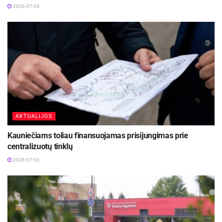
2026-07-03
AKTUALIJOS
Kauniečiams toliau finansuojamas prisijungimas prie
centralizuotų tinklų
2026-07-03