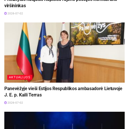
viršininkas
2026-07-02
AKTUALIJOS
Panevėžyje vieši Estijos Respublikos ambasadorė Lietuvoje
J. E. p. Kaili Terras
2026-07-02