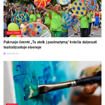
KULTŪRA
Pakruojo šventė „Tu ateik į pasimatymą“ kviečia dalyvauti
teatralizuotoje eisenoje
2026-08-03