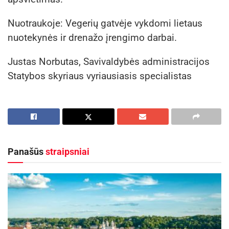
Nuotraukoje: Vegerių gatvėje vykdomi lietaus
nuotekynės ir drenažo įrengimo darbai.
Justas Norbutas, Savivaldybės administracijos
Statybos skyriaus vyriausiasis specialistas
Panašūs
straipsniai