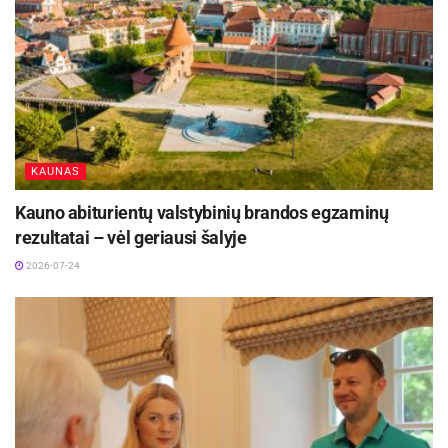
KAUNAS
Kauno abiturientų valstybinių brandos egzaminų
rezultatai – vėl geriausi šalyje
2026-07-24