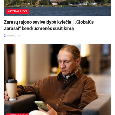
AKTUALIJOS
Zarasų rajono savivaldybė kviečia į „Globalūs
Zarasai“ bendruomenės susitikimą
2026-07-19