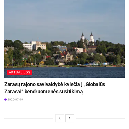
AKTUALIJOS
Zarasų rajono savivaldybė kviečia į „Globalūs
Zarasai“ bendruomenės susitikimą
2026-07-19