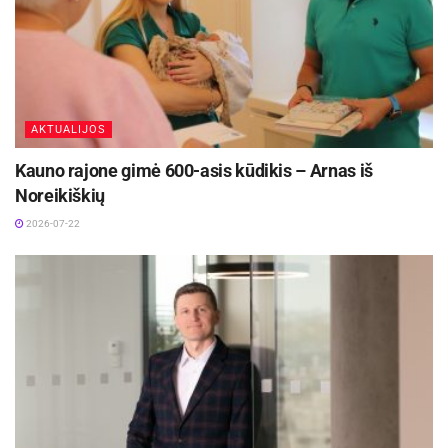
AKTUALIJOS
Kauno rajone gimė 600-asis kūdikis – Arnas iš
Noreikiškių
2026-07-22