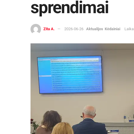
sprendimai
Zita A.
2026-06-26
Aktualijos
Kėdainiai
Laika