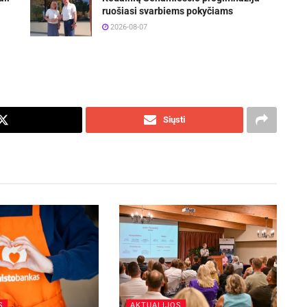
ruošiasi svarbiems pokyčiams
2026-08-07
Siųsti
S
AKTUALIJOS