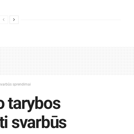
 svarbūs sprendimai
o tarybos
ti svarbūs