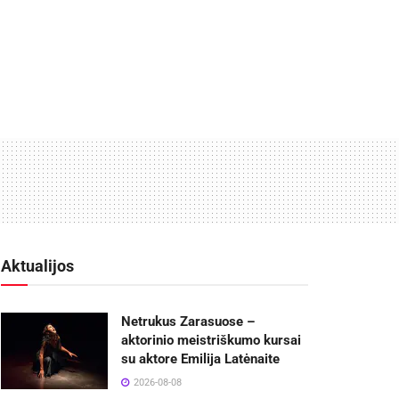
Aktualijos
Netrukus Zarasuose –
aktorinio meistriškumo kursai
su aktore Emilija Latėnaite
2026-08-08