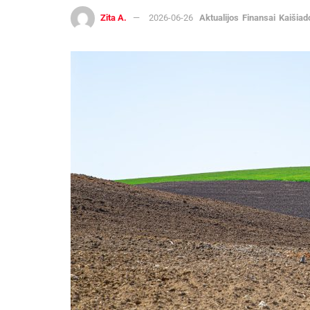
Zita A.
2026-06-26
Aktualijos
Finansai
Kaišiad