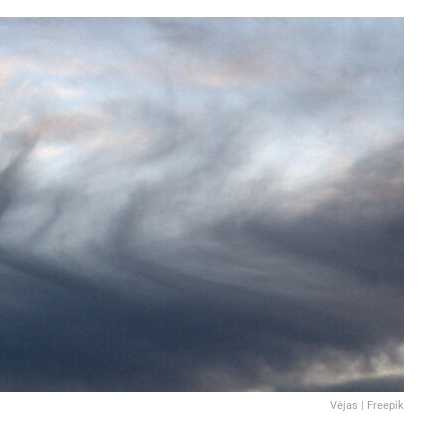
Vėjas | Freepik