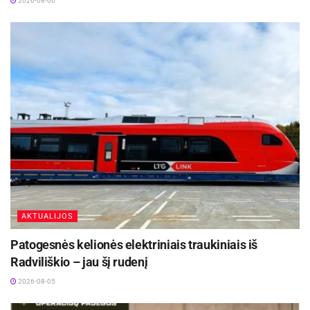
2026-08-06
AKTUALIJOS
Patogesnės kelionės elektriniais traukiniais iš
Radviliškio – jau šį rudenį
2026-08-05