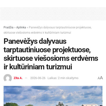
Pradžia
»
Aplinka
»
Panevėžys dalyvaus tarptautiniuose projektuose,
skirtuose viešosioms erdvėms ir kultūriniam turizmui
Panevėžys dalyvaus
tarptautiniuose projektuose,
skirtuose viešosioms erdvėms
ir kultūriniam turizmui
A
Zita A.
2026-06-26
Laikas: 2 min skaitymo
A