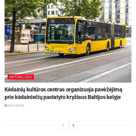
AKTUALIJOS
Kėdainių kultūros centras organizuoja pavėžėjimą
prie kėdainiečių pastatyto kryžiaus Baltijos kelyje
2026-08-05