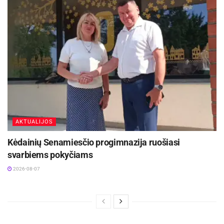
AKTUALIJOS
Kėdainių Senamiesčio progimnazija ruošiasi
svarbiems pokyčiams
2026-08-07