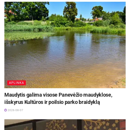
APLINKA
Maudytis galima visose Panevėžio maudyklose,
išskyrus Kultūros ir poilsio parko braidyklą
2026-08-07