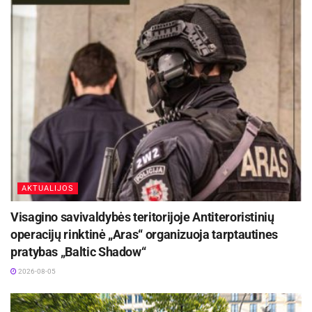
AKTUALIJOS
Visagino savivaldybės teritorijoje Antiteroristinių
operacijų rinktinė „Aras“ organizuoja tarptautines
pratybas „Baltic Shadow“
2026-08-05