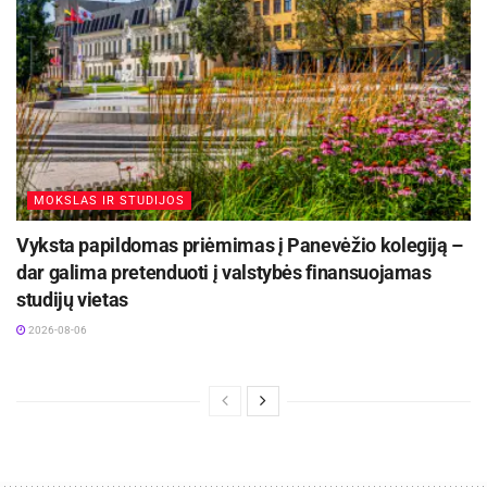
MOKSLAS IR STUDIJOS
Vyksta papildomas priėmimas į Panevėžio kolegiją –
dar galima pretenduoti į valstybės finansuojamas
studijų vietas
2026-08-06