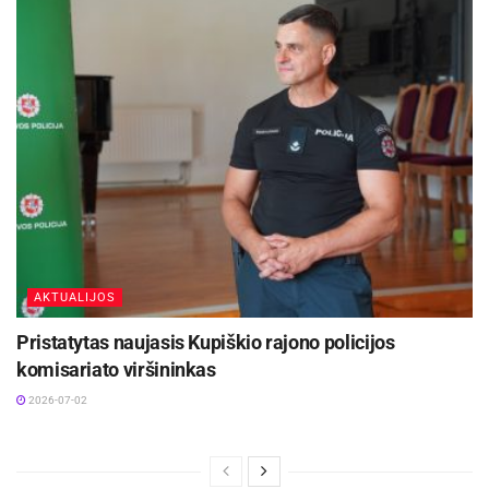
AKTUALIJOS
Pristatytas naujasis Kupiškio rajono policijos
komisariato viršininkas
2026-07-02