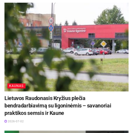
KAUNAS
Lietuvos Raudonasis Kryžius plečia
bendradarbiavimą su ligoninėmis – savanoriai
praktikos semsis ir Kaune
2026-07-02