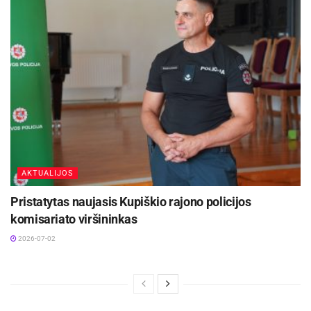
AKTUALIJOS
Pristatytas naujasis Kupiškio rajono policijos
komisariato viršininkas
2026-07-02