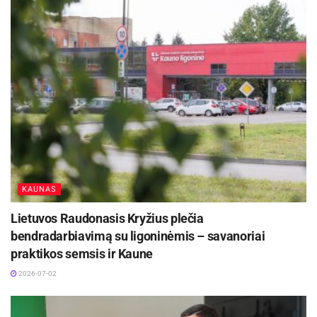
KAUNAS
Lietuvos Raudonasis Kryžius plečia
bendradarbiavimą su ligoninėmis – savanoriai
praktikos semsis ir Kaune
2026-07-02