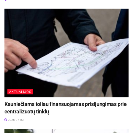
AKTUALIJOS
Kauniečiams toliau finansuojamas prisijungimas prie
centralizuotų tinklų
2026-07-03