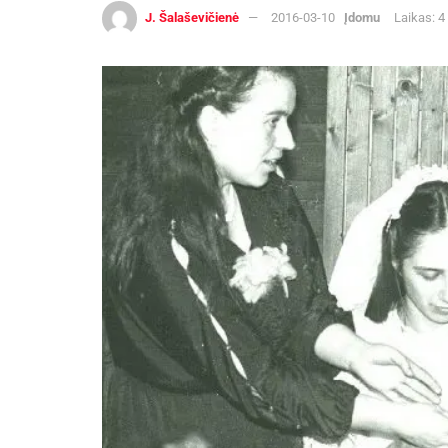
J. Šalaševičienė
2016-03-10
Įdomu
Laikas: 4