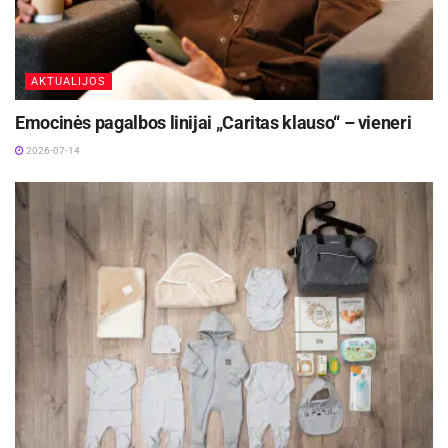
AKTUALIJOS
Emocinės pagalbos linijai „Caritas klauso“ – vieneri
2026-07-14