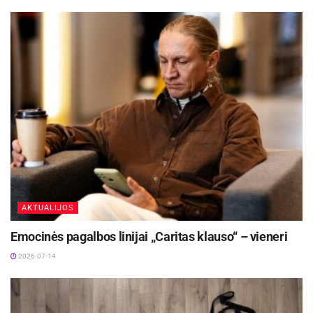
AKTUALIJOS
Emocinės pagalbos linijai „Caritas klauso“ – vieneri
2026-07-14