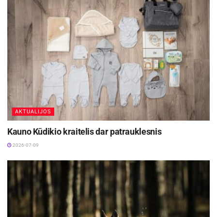
AKTUALIJOS
Kauno Kūdikio kraitelis dar patrauklesnis
2026-07-09