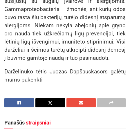
susijusių su augalų įvairove ir alergijomis.
Gammaproteobacteria – žmonės, ant kurių odos
buvo rasta šių bakterijų, turėjo didesnį atsparumą
alergijoms. Niekam nekyla abejonių apie gryno
oro nauda tiek užkrečiamų ligų prevencijai, tiek
lėtinių ligų išvengimui, imuniteto stiprinimui. Visi
darželiai ir šeimos turėtų atkreipti didesnį dėmesį
į buvimo gamtoje naudą ir tuo pasinaudoti.
Darželinuko tėtis Juozas Dapšauskasors galėtų
mums pakenkti
Panašūs
straipsniai