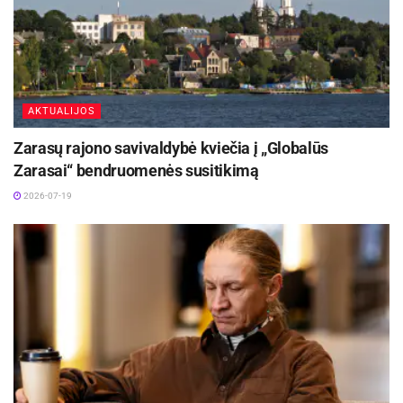
AKTUALIJOS
Zarasų rajono savivaldybė kviečia į „Globalūs
Zarasai“ bendruomenės susitikimą
2026-07-19