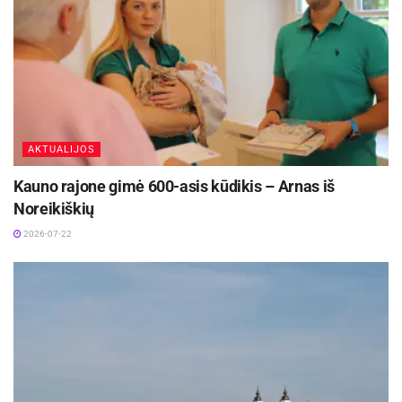
AKTUALIJOS
Kauno rajone gimė 600-asis kūdikis – Arnas iš
Noreikiškių
2026-07-22