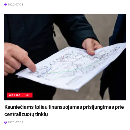
2026-07-03
AKTUALIJOS
Kauniečiams toliau finansuojamas prisijungimas prie
centralizuotų tinklų
2026-07-03