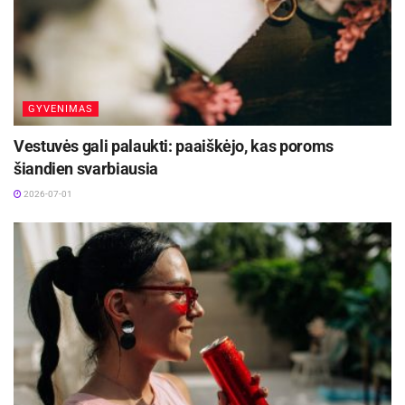
GYVENIMAS
Vestuvės gali palaukti: paaiškėjo, kas poroms
šiandien svarbiausia
2026-07-01