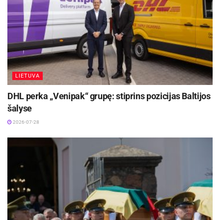
LIETUVA
DHL perka „Venipak“ grupę: stiprins pozicijas Baltijos
šalyse
2026-07-28