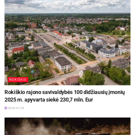
ROKIŠKIS
Rokiškio rajono savivaldybės 100 didžiausių įmonių
2025 m. apyvarta siekė 230,7 mln. Eur
2026-07-29