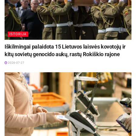
ISTORIJA
Iškilmingai palaidota 15 Lietuvos laisvės kovotojų ir
kitų sovietų genocido aukų, rastų Rokiškio rajone
2026-07-27