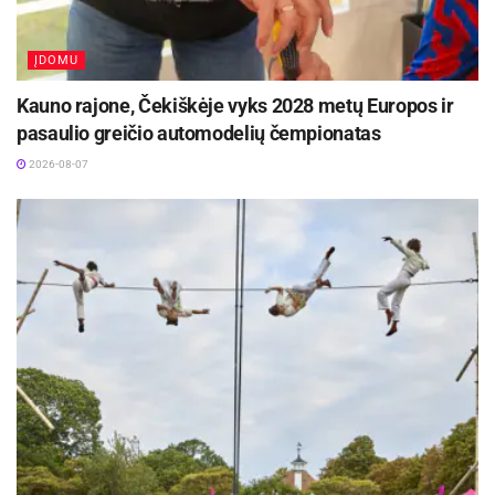
ĮDOMU
Kauno rajone, Čekiškėje vyks 2028 metų Europos ir
pasaulio greičio automodelių čempionatas
2026-08-07