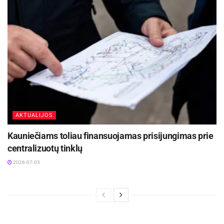
AKTUALIJOS
Kauniečiams toliau finansuojamas prisijungimas prie
centralizuotų tinklų
2026-07-03