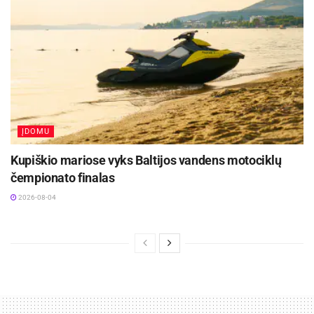
ĮDOMU
Kupiškio mariose vyks Baltijos vandens motociklų
čempionato finalas
2026-08-04