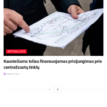
AKTUALIJOS
Kauniečiams toliau finansuojamas prisijungimas prie
centralizuotų tinklų
2026-07-03