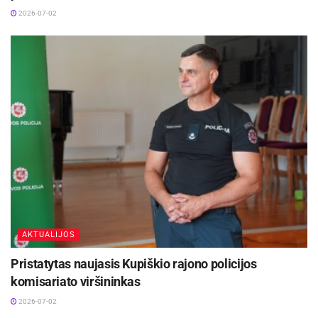
2026-07-02
AKTUALIJOS
Pristatytas naujasis Kupiškio rajono policijos
komisariato viršininkas
2026-07-02