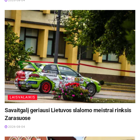
2026-08-04
LAISVALAIKIS
Savaitgalį geriausi Lietuvos slalomo meistrai rinksis
Zarasuose
2026-08-04