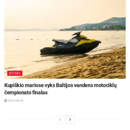
ĮDOMU
Kupiškio mariose vyks Baltijos vandens motociklų
čempionato finalas
2026-08-04