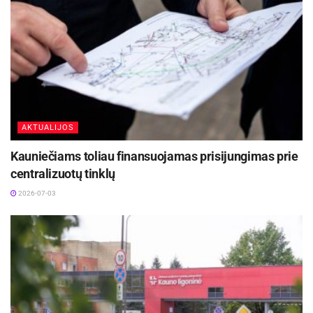
AKTUALIJOS
Kauniečiams toliau finansuojamas prisijungimas prie
centralizuotų tinklų
2026-07-03