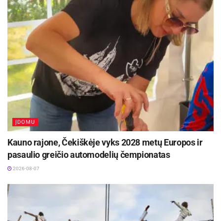
ĮDOMU
Kauno rajone, Čekiškėje vyks 2028 metų Europos ir
pasaulio greičio automodelių čempionatas
2026-08-07