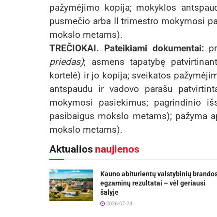
pažymėjimo kopija; mokyklos antspaud
pusmečio arba II trimestro mokymosi pa
mokslo metams).
TREČIOKAI. Pateikiami dokumentai:
pr
priedas)
; asmens tapatybę patvirtina
kortelė) ir jo kopija; sveikatos pažymėj
antspaudu ir vadovo parašu patvirtin
mokymosi pasiekimus; pagrindinio išs
pasibaigus mokslo metams); pažyma ap
mokslo metams).
Aktualios
naujienos
Kauno abiturientų valstybinių brando
egzaminų rezultatai – vėl geriausi
šalyje
2026-07-24