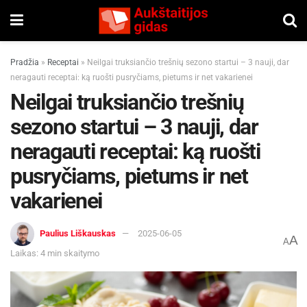
Pradžia
»
Receptai
»
Neilgai truksiančio trešnių sezono startui – 3 nauji, dar
neragauti receptai: ką ruošti pusryčiams, pietums ir net vakarienei
Neilgai truksiančio trešnių
sezono startui – 3 nauji, dar
neragauti receptai: ką ruošti
pusryčiams, pietums ir net
vakarienei
Paulius Liškauskas
2025-06-05
A
A
Laikas: 4 min skaitymo