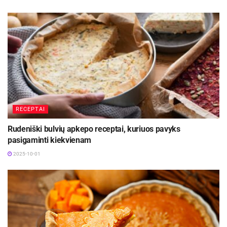
RECEPTAI
Rudeniški bulvių apkepo receptai, kuriuos pavyks
pasigaminti kiekvienam
2025-10-01