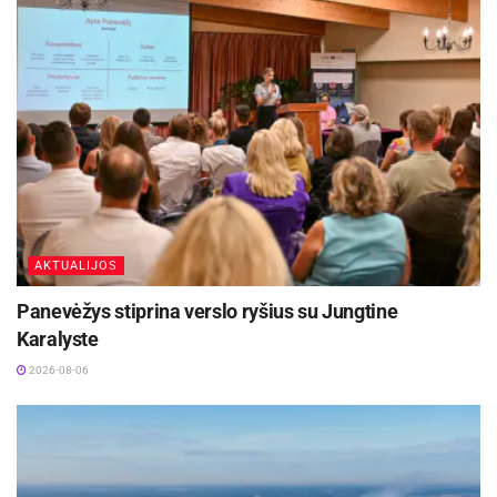
AKTUALIJOS
Panevėžys stiprina verslo ryšius su Jungtine
Karalyste
2026-08-06