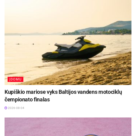
ĮDOMU
Kupiškio mariose vyks Baltijos vandens motociklų
čempionato finalas
2026-08-04