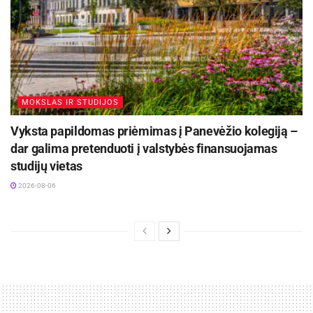
MOKSLAS IR STUDIJOS
Vyksta papildomas priėmimas į Panevėžio kolegiją –
dar galima pretenduoti į valstybės finansuojamas
studijų vietas
2026-08-06