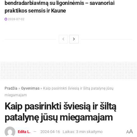
bendradarbiavimą su ligoninėmis – savanoriai
praktikos semsis ir Kaune
2026-07-02
Pradžia
»
Gyvenimas
»
Kaip pasirinkti šviesią ir šiltą patalynę jūsų
miegamajam
Kaip pasirinkti šviesią ir šiltą
patalynę jūsų miegamajam
A
Edita L.
2024-04-16
Laikas: 3 min skaitymo
A