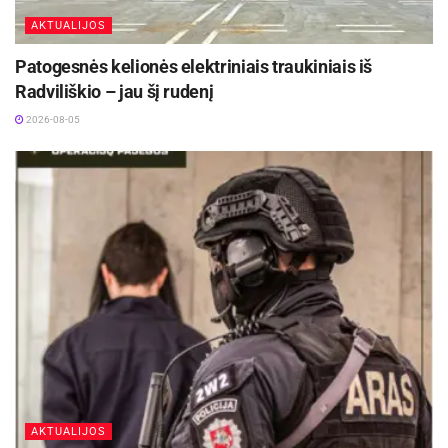
AKTUALIJOS
Patogesnės kelionės elektriniais traukiniais iš
Radviliškio – jau šį rudenį
2026-08-05
AKTUALIJOS