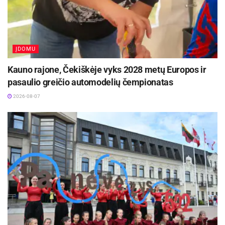
ĮDOMU
Kauno rajone, Čekiškėje vyks 2028 metų Europos ir
pasaulio greičio automodelių čempionatas
2026-08-07