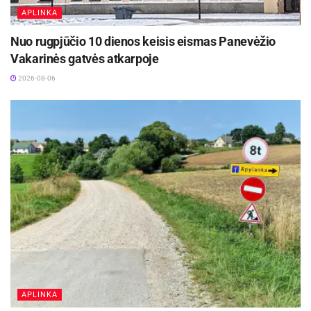
APLINKA
Nuo rugpjūčio 10 dienos keisis eismas Panevėžio
Vakarinės gatvės atkarpoje
2026-08-06
APLINKA