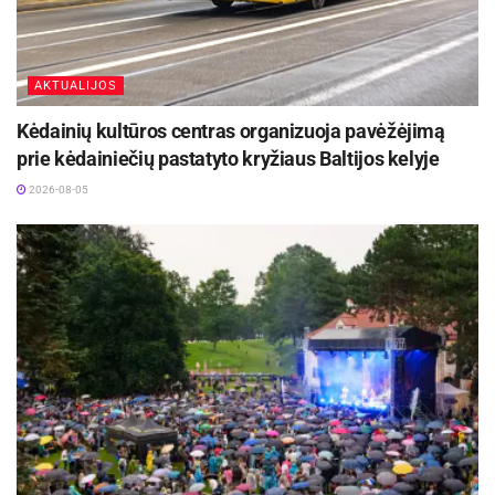
AKTUALIJOS
Kėdainių kultūros centras organizuoja pavėžėjimą
prie kėdainiečių pastatyto kryžiaus Baltijos kelyje
2026-08-05