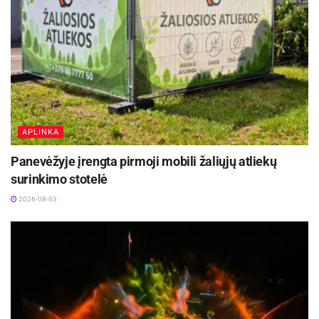
APLINKA
Panevėžyje įrengta pirmoji mobili žaliųjų atliekų
surinkimo stotelė
2026-08-03