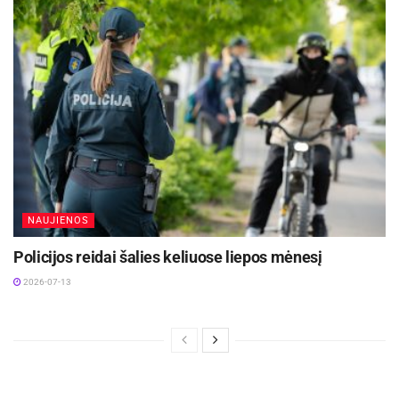
NAUJIENOS
Policijos reidai šalies keliuose liepos mėnesį
2026-07-13