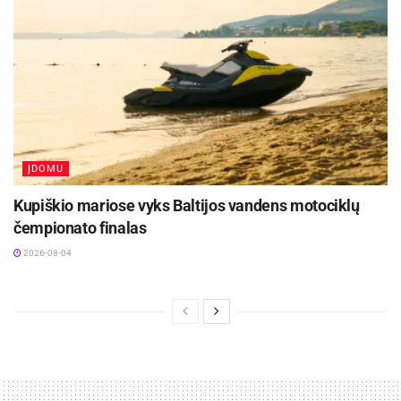
ĮDOMU
Kupiškio mariose vyks Baltijos vandens motociklų
čempionato finalas
2026-08-04