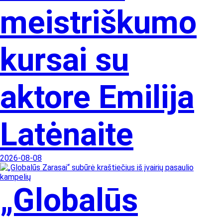
meistriškumo
kursai su
aktore Emilija
Latėnaite
2026-08-08
„Globalūs