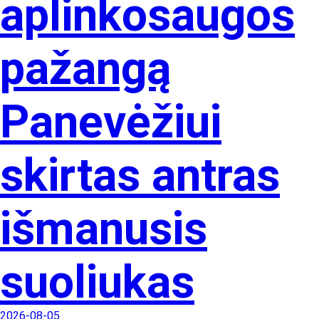
aplinkosaugos
pažangą
Panevėžiui
skirtas antras
išmanusis
suoliukas
2026-08-05