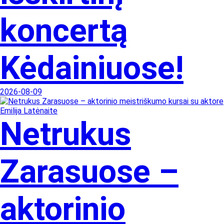
koncertą
Kėdainiuose!
2026-08-09
Netrukus
Zarasuose –
aktorinio