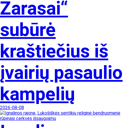
Zarasai“
subūrė
kraštiečius iš
įvairių pasaulio
kampelių
2026-08-08