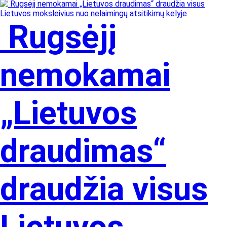
Rugsėjį
nemokamai
„Lietuvos
draudimas“
draudžia visus