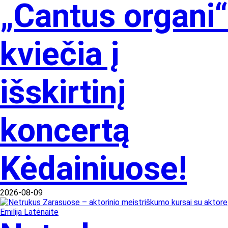
„Cantus organi“
kviečia į
išskirtinį
koncertą
Kėdainiuose!
2026-08-09