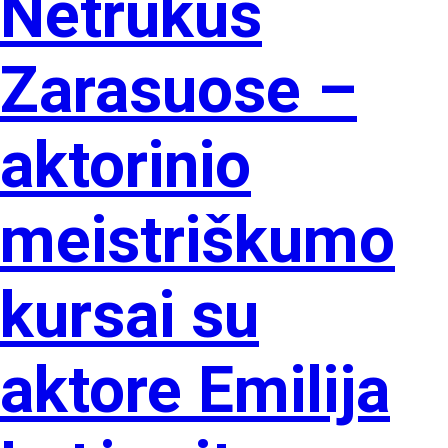
Netrukus
Zarasuose –
aktorinio
meistriškumo
kursai su
aktore Emilija