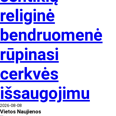
religinė
bendruomenė
rūpinasi
cerkvės
išsaugojimu
2026-08-08
Vietos
Naujienos