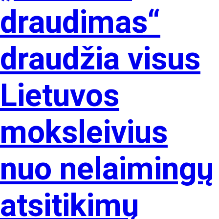
draudimas“
draudžia visus
Lietuvos
moksleivius
nuo nelaimingų
atsitikimų