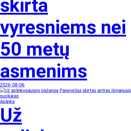
skirta
vyresniems nei
50 metų
asmenims
2026-08-06
Aplinka
Už