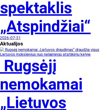
spektaklis
„Atspindžiai“
2026-07-31
Aktualijos
Rugsėjį
nemokamai
„Lietuvos