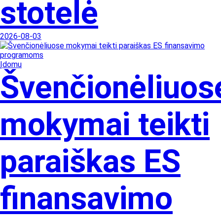
stotelė
2026-08-03
Įdomu
Švenčionėliuos
mokymai teikti
paraiškas ES
finansavimo