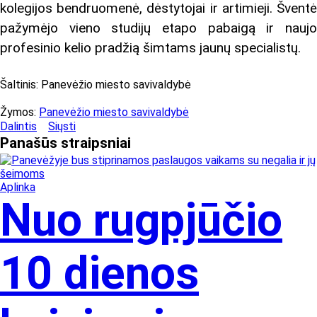
kolegijos bendruomenė, dėstytojai ir artimieji. Šventė
pažymėjo vieno studijų etapo pabaigą ir naujo
profesinio kelio pradžią šimtams jaunų specialistų.
Šaltinis:
Panevėžio miesto savivaldybė
Žymos:
Panevėžio miesto savivaldybė
Dalintis
Siųsti
Panašūs
straipsniai
Aplinka
Nuo rugpjūčio
10 dienos