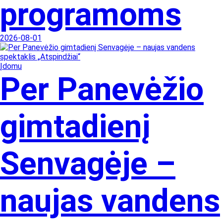
programoms
2026-08-01
Įdomu
Per Panevėžio
gimtadienį
Senvagėje –
naujas vandens