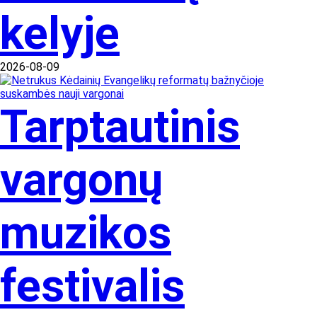
kelyje
2026-08-09
Tarptautinis
vargonų
muzikos
festivalis