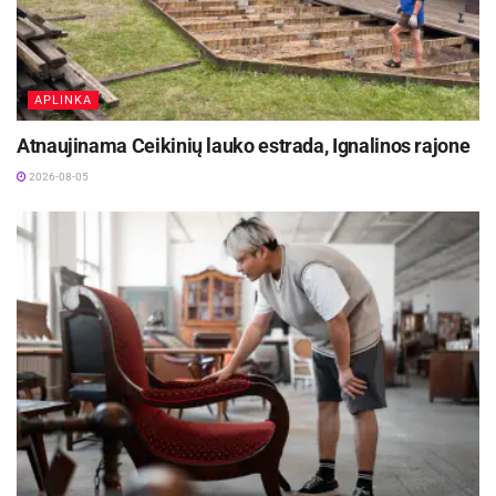
APLINKA
Atnaujinama Ceikinių lauko estrada, Ignalinos rajone
2026-08-05