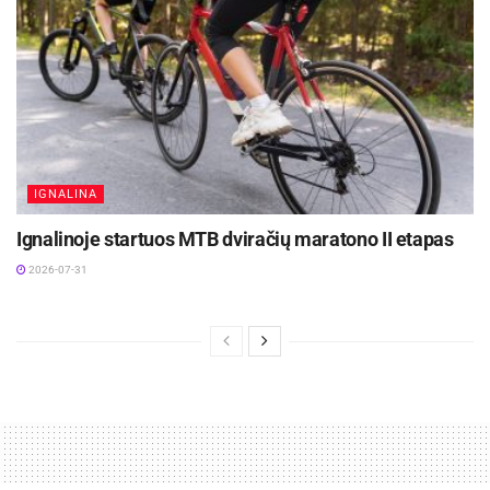
IGNALINA
Ignalinoje startuos MTB dviračių maratono II etapas
2026-07-31