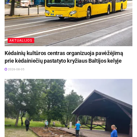
AKTUALIJOS
Kėdainių kultūros centras organizuoja pavėžėjimą
prie kėdainiečių pastatyto kryžiaus Baltijos kelyje
2026-08-05