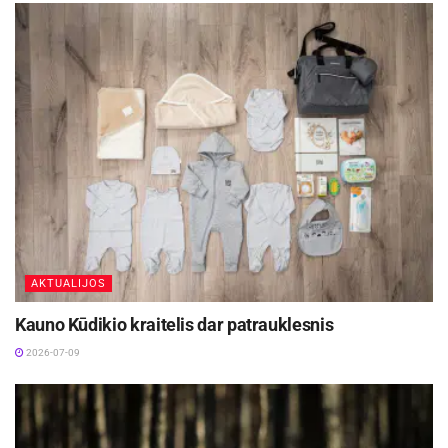
AKTUALIJOS
Kauno Kūdikio kraitelis dar patrauklesnis
2026-07-09