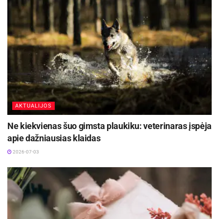
AKTUALIJOS
Ne kiekvienas šuo gimsta plaukiku: veterinaras įspėja
apie dažniausias klaidas
2026-07-03