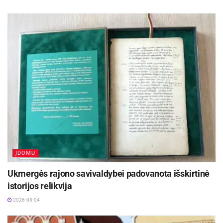
ĮDOMU
Ukmergės rajono savivaldybei padovanota išskirtinė
istorijos relikvija
2026-08-04