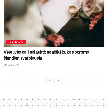
GYVENIMAS
Vestuvės gali palaukti: paaiškėjo, kas poroms
šiandien svarbiausia
2026-07-01