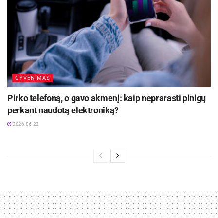
GYVENIMAS
Pirko telefoną, o gavo akmenį: kaip neprarasti pinigų
perkant naudotą elektroniką?
2026-06-22