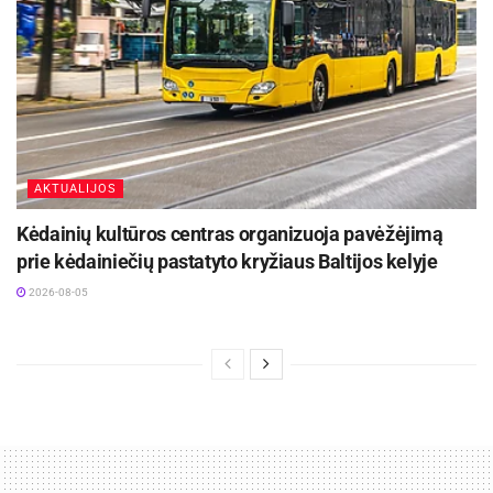
AKTUALIJOS
Kėdainių kultūros centras organizuoja pavėžėjimą
prie kėdainiečių pastatyto kryžiaus Baltijos kelyje
2026-08-05