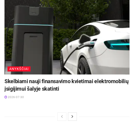
ANYKŠČIAI
Skelbiami nauji finansavimo kvietimai elektromobilių
įsigijimui šalyje skatinti
2026-07-30