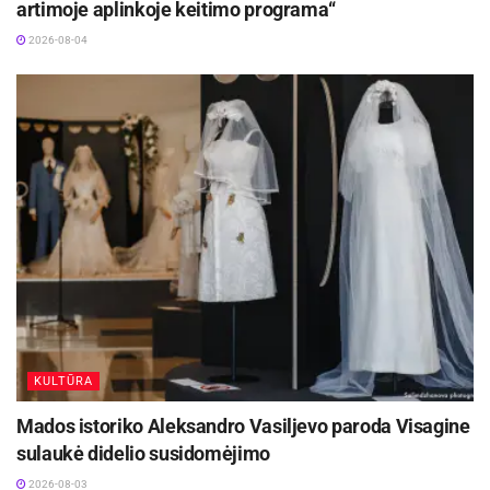
artimoje aplinkoje keitimo programa“
2026-08-04
KULTŪRA
Mados istoriko Aleksandro Vasiljevo paroda Visagine
sulaukė didelio susidomėjimo
2026-08-03