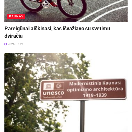
KAUNAS
Pareigūnai aiškinasi, kas išvažiavo su svetimu
dviračiu
2026-07-21