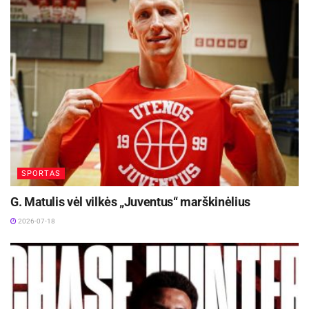
SPORTAS
G. Matulis vėl vilkės „Juventus“ marškinėlius
2026-07-18