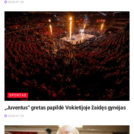
2026-07-20
SPORTAS
„Juventus“ gretas papildė Vokietijoje žaidęs gynėjas
2026-07-20