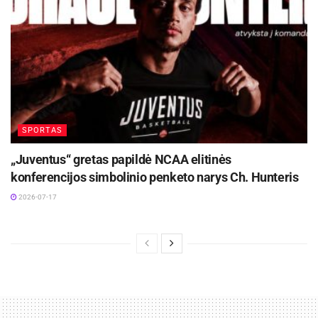
SPORTAS
„Juventus“ gretas papildė NCAA elitinės
konferencijos simbolinio penketo narys Ch. Hunteris
2026-07-17