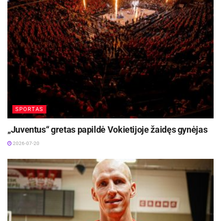
SPORTAS
„Juventus“ gretas papildė Vokietijoje žaidęs gynėjas
2026-07-20