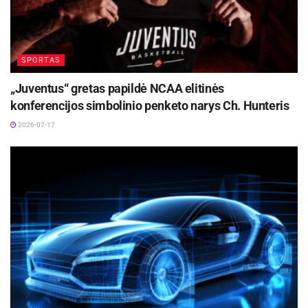
SPORTAS
„Juventus“ gretas papildė NCAA elitinės
konferencijos simbolinio penketo narys Ch. Hunteris
2026-07-17