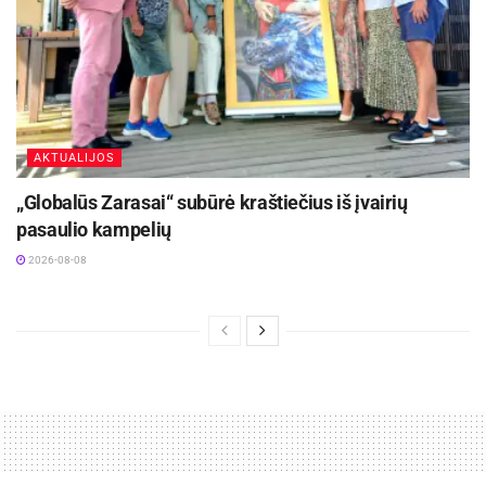
AKTUALIJOS
„Globalūs Zarasai“ subūrė kraštiečius iš įvairių
pasaulio kampelių
2026-08-08