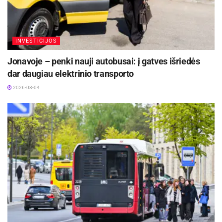
INVESTICIJOS
Jonavoje – penki nauji autobusai: į gatves išriedės
dar daugiau elektrinio transporto
2026-08-04