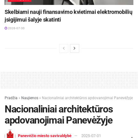
Skelbiami nauji finansavimo kvietimai elektromobilių
įsigijimui šalyje skatinti
2026-07-30
Pradžia
»
Naujienos
»
Nacionaliniai architektūros apdovanojimai Panevėžyje
Nacionaliniai architektūros
apdovanojimai Panevėžyje
Panevėžio miesto savivaldybė
2025-07-01