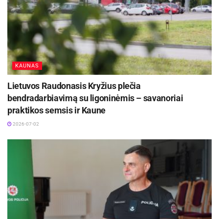
KAUNAS
Lietuvos Raudonasis Kryžius plečia
bendradarbiavimą su ligoninėmis – savanoriai
praktikos semsis ir Kaune
2026-07-02