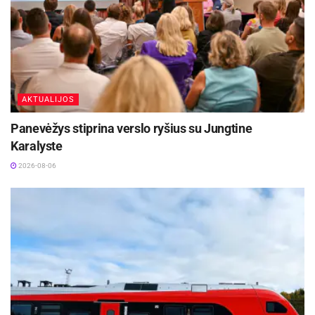
AKTUALIJOS
Panevėžys stiprina verslo ryšius su Jungtine
Karalyste
2026-08-06