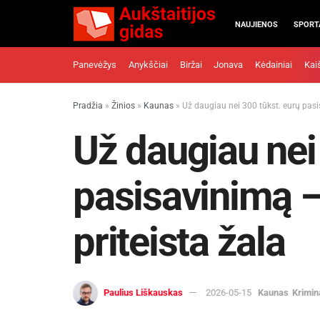
NAUJIENOS
SPORT
Panevėžys
Anykščiai
Biržai
Jonava
Kėdainiai
Kai
Pradžia
»
Žinios
»
Kaunas
»
Už daugiau nei 300 tūkst. eurų pasi
Už daugiau nei
pasisavinimą –
priteista žala
Paulius Liškauskas
2026-05-15
Kaunas
Krimin