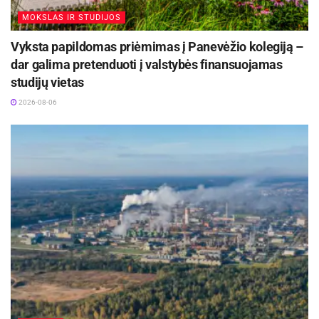
MOKSLAS IR STUDIJOS
Vyksta papildomas priėmimas į Panevėžio kolegiją –
dar galima pretenduoti į valstybės finansuojamas
studijų vietas
2026-08-06