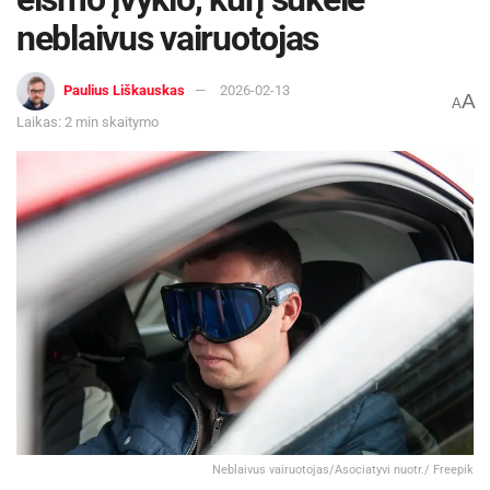
neblaivus vairuotojas
Paulius Liškauskas
2026-02-13
A
A
Laikas: 2 min skaitymo
Neblaivus vairuotojas/Asociatyvi nuotr./ Freepik