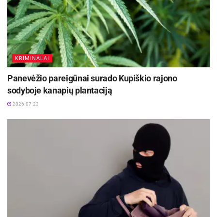
KRIMINALAI
Panevėžio pareigūnai surado Kupiškio rajono
sodyboje kanapių plantaciją
2026-07-23