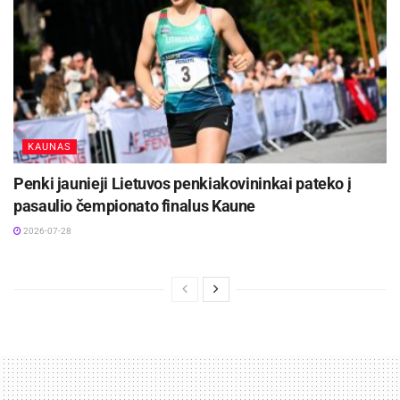
KAUNAS
Penki jaunieji Lietuvos penkiakovininkai pateko į
pasaulio čempionato finalus Kaune
2026-07-28