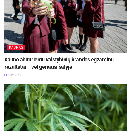
KAUNAS
Kauno abiturientų valstybinių brandos egzaminų
rezultatai – vėl geriausi šalyje
2026-07-25