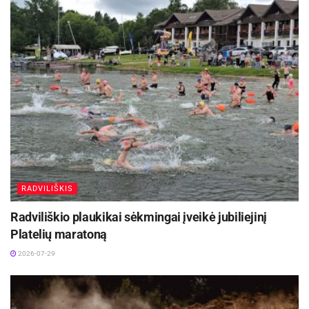
RADVILIŠKIS
Radviliškio plaukikai sėkmingai įveikė jubiliejinį
Platelių maratoną
2026-07-29