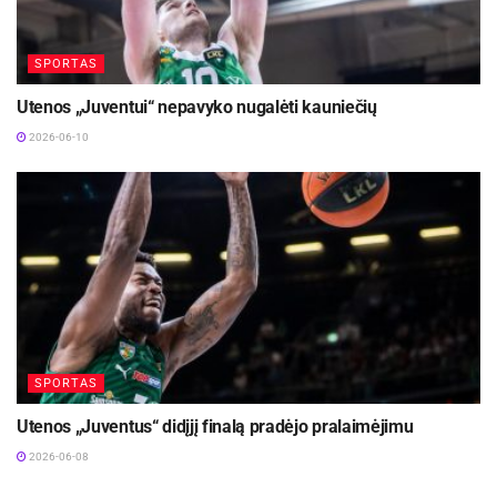
SPORTAS
Utenos „Juventui“ nepavyko nugalėti kauniečių
2026-06-10
SPORTAS
Utenos „Juventus“ didįjį finalą pradėjo pralaimėjimu
2026-06-08