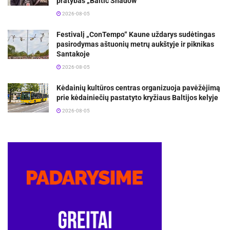
pratybas „Baltic Shadow“
2026-08-05
Festivalį „ConTempo“ Kaune uždarys sudėtingas
pasirodymas aštuonių metrų aukštyje ir piknikas
Santakoje
2026-08-05
Kėdainių kultūros centras organizuoja pavėžėjimą
prie kėdainiečių pastatyto kryžiaus Baltijos kelyje
2026-08-05