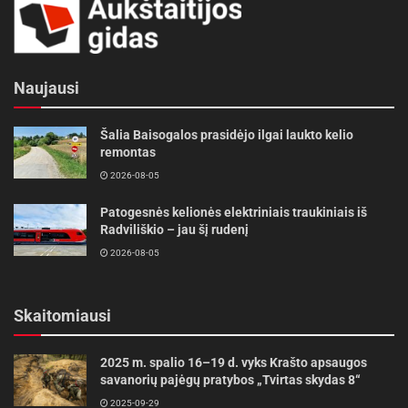
Naujausi
Šalia Baisogalos prasidėjo ilgai laukto kelio
remontas
2026-08-05
Patogesnės kelionės elektriniais traukiniais iš
Radviliškio – jau šį rudenį
2026-08-05
Skaitomiausi
2025 m. spalio 16–19 d. vyks Krašto apsaugos
savanorių pajėgų pratybos „Tvirtas skydas 8“
2025-09-29