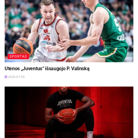
SPORTAS
Utenos „Juventus“ išsaugojo P. Valinską
2026-07-05