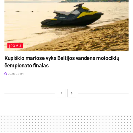
ĮDOMU
Kupiškio mariose vyks Baltijos vandens motociklų
čempionato finalas
2026-08-04