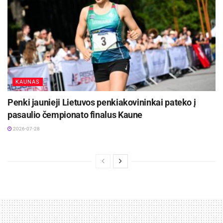
KAUNAS
Penki jaunieji Lietuvos penkiakovininkai pateko į
pasaulio čempionato finalus Kaune
2026-07-28