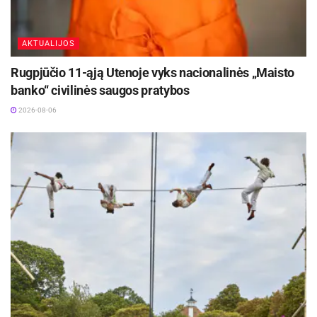
AKTUALIJOS
Rugpjūčio 11-ąją Utenoje vyks nacionalinės „Maisto
banko“ civilinės saugos pratybos
2026-08-06