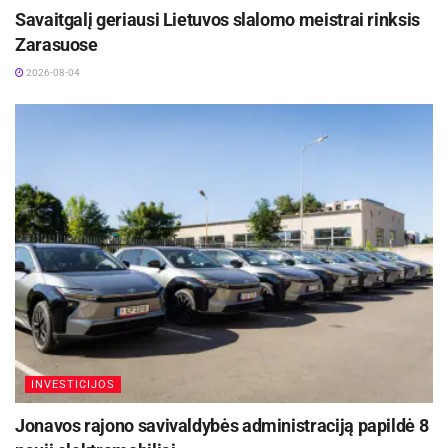
Savaitgalį geriausi Lietuvos slalomo meistrai rinksis
Zarasuose
2026-08-04
INVESTICIJOS
Jonavos rajono savivaldybės administraciją papildė 8