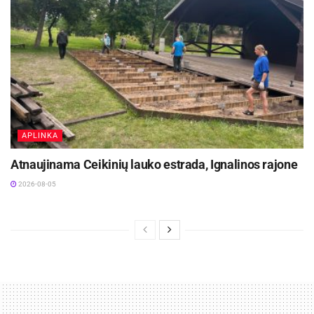
APLINKA
Atnaujinama Ceikinių lauko estrada, Ignalinos rajone
2026-08-05