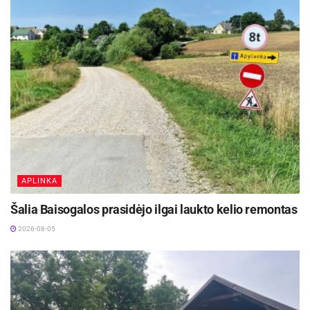
APLINKA
Šalia Baisogalos prasidėjo ilgai laukto kelio remontas
2026-08-05