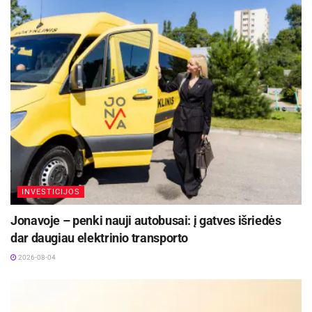
INVESTICIJOS
Jonavoje – penki nauji autobusai: į gatves išriedės
dar daugiau elektrinio transporto
2026-08-04