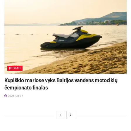
ĮDOMU
Kupiškio mariose vyks Baltijos vandens motociklų
čempionato finalas
2026-08-04