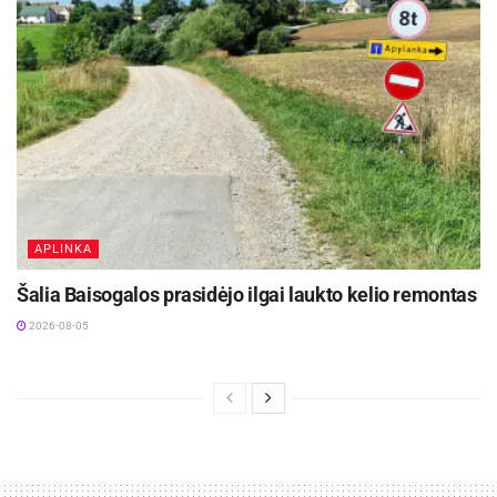
APLINKA
Šalia Baisogalos prasidėjo ilgai laukto kelio remontas
2026-08-05