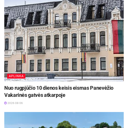
APLINKA
Nuo rugpjūčio 10 dienos keisis eismas Panevėžio
Vakarinės gatvės atkarpoje
2026-08-06