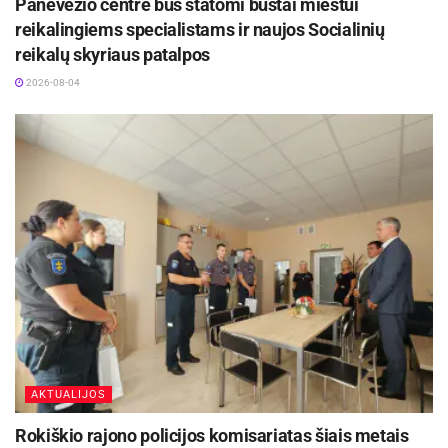
Panevėžio centre bus statomi būstai miestui
reikalingiems specialistams ir naujos Socialinių
reikalų skyriaus patalpos
2026-08-04
AKTUALIJOS
Rokiškio rajono policijos komisariatas šiais metais