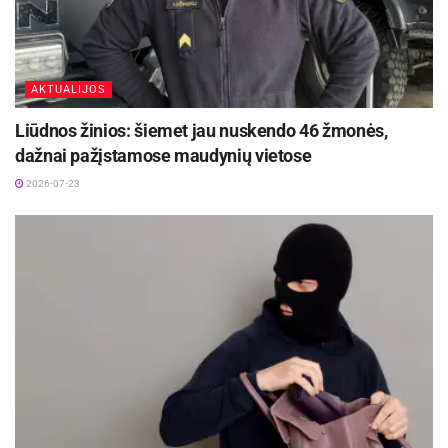
AKTUALIJOS
Liūdnos žinios: šiemet jau nuskendo 46 žmonės,
dažnai pažįstamose maudynių vietose
2026-07-23