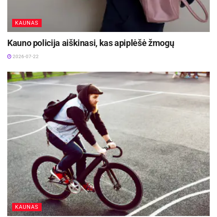
KAUNAS
Kauno policija aiškinasi, kas apiplėšė žmogų
2026-07-22
KAUNAS