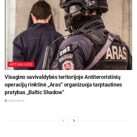
AKTUALIJOS
Visagino savivaldybės teritorijoje Antiteroristinių
operacijų rinktinė „Aras“ organizuoja tarptautines
pratybas „Baltic Shadow“
2026-08-05