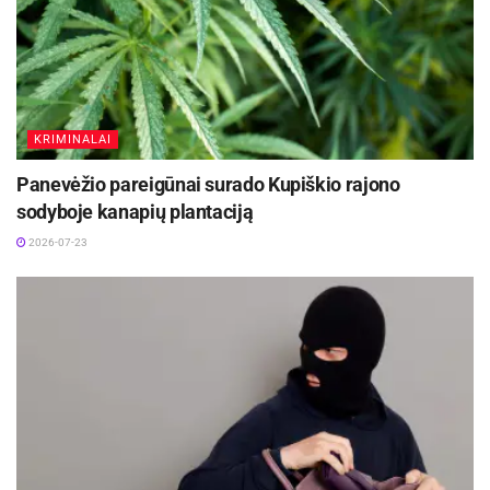
KRIMINALAI
Panevėžio pareigūnai surado Kupiškio rajono
sodyboje kanapių plantaciją
2026-07-23