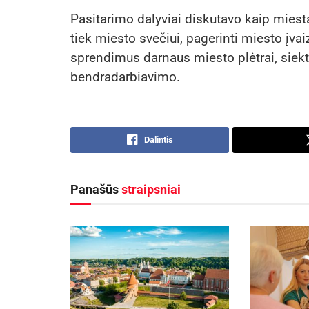
Pasitarimo dalyviai diskutavo kaip miest
tiek miesto svečiui, pagerinti miesto įvaiz
sprendimus darnaus miesto plėtrai, siekt
bendradarbiavimo.
Dalintis
Panašūs
straipsniai