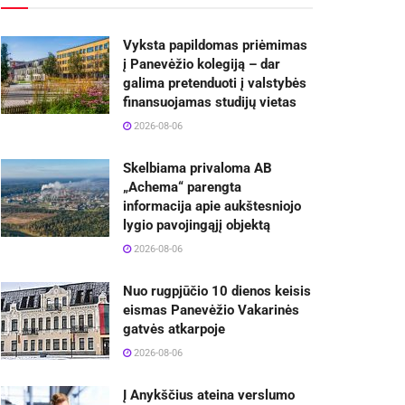
Vyksta papildomas priėmimas
į Panevėžio kolegiją – dar
galima pretenduoti į valstybės
finansuojamas studijų vietas
2026-08-06
Skelbiama privaloma AB
„Achema“ parengta
informacija apie aukštesniojo
lygio pavojingąjį objektą
2026-08-06
Nuo rugpjūčio 10 dienos keisis
eismas Panevėžio Vakarinės
gatvės atkarpoje
2026-08-06
Į Anykščius ateina verslumo