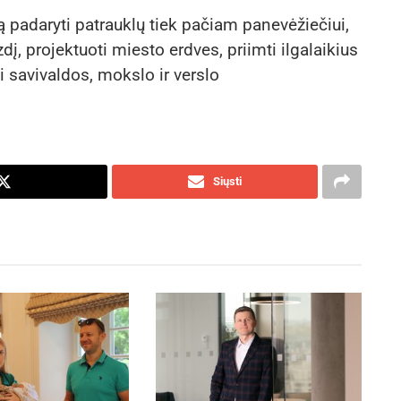
ą padaryti patrauklų tiek pačiam panevėžiečiui,
dį, projektuoti miesto erdves, priimti ilgalaikius
i savivaldos, mokslo ir verslo
Siųsti