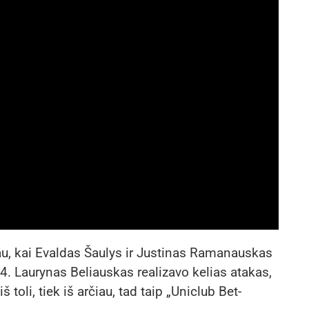
biau, kai Evaldas Šaulys ir Justinas Ramanauskas
. Laurynas Beliauskas realizavo kelias atakas,
oli, tiek iš arčiau, tad taip „Uniclub Bet-