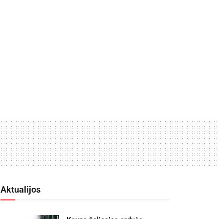
Aktualijos